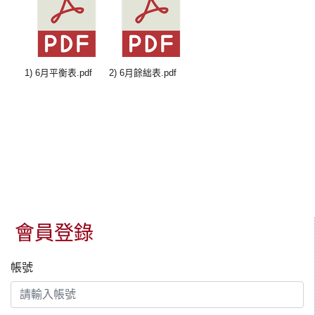
1) 6月平衡表.pdf
2) 6月餘絀表.pdf
會員登錄
帳號