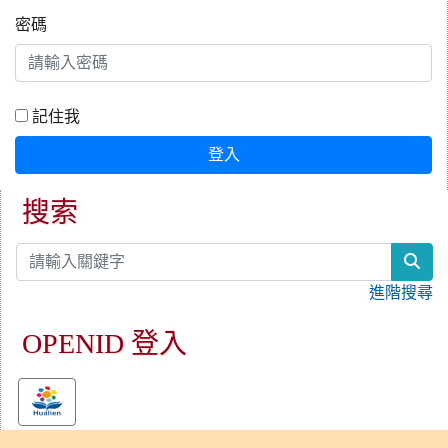
密碼
記住我
登入
搜索
sea
進階搜尋
OPENID 登入