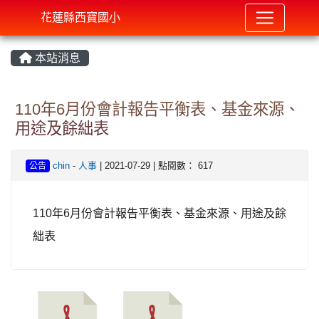
花蓮縣西寶國小
本站消息
⏸
110年6月份會計報告平衡表、基金來源、
用途及餘絀表
chin
-
人事
| 2021-07-29 | 點閱數： 617
公告
110年6月份會計報告平衡表、基金來源、用途及餘
絀表