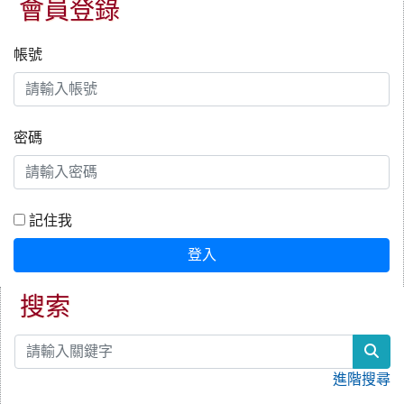
會員登錄
帳號
密碼
記住我
登入
搜索
sea
進階搜尋