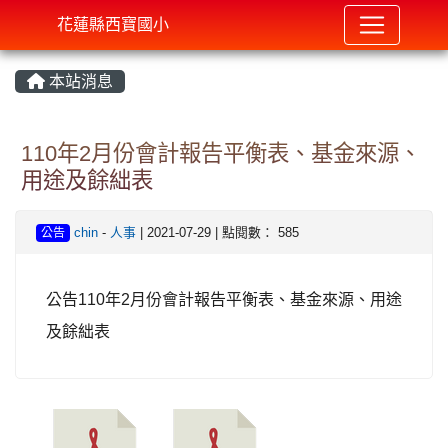
花蓮縣西寶國小
本站消息
⏸
110年2月份會計報告平衡表、基金來源、
用途及餘絀表
chin
-
人事
| 2021-07-29 | 點閱數： 585
公告
公告110年2月份會計報告平衡表、基金來源、用途
及餘絀表