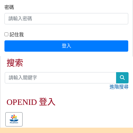
密碼
記住我
登入
搜索
sea
進階搜尋
OPENID 登入